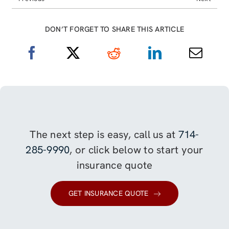
DON’T FORGET TO SHARE THIS ARTICLE
The next step is easy, call us at
714-
285-9990
, or click below to start your
insurance quote
GET INSURANCE QUOTE