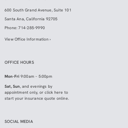
600 South Grand Avenue, Suite 101
Santa Ana
,
California
92705
Phone:
714-285-9990
View Office Information ›
OFFICE HOURS
Mon-Fri
9:00am – 5:00pm
Sat, Sun
, and evenings by
appointment only, or click here to
start your insurance quote online
.
SOCIAL MEDIA