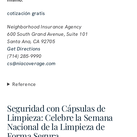
cotización gratis
Neighborhood Insurance Agency
600 South Grand Avenue, Suite 101
Santa Ana, CA 92705
Get Directions
(714) 285-9990
cs@niacoverage.com
Reference
Seguridad con Cápsulas de
Limpieza: Celebre la Semana
Nacional de la Limpieza de
Forma Segura