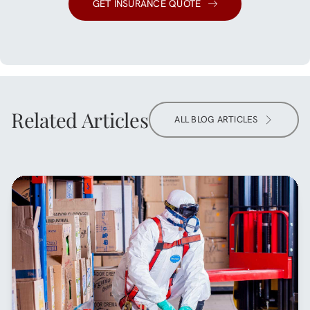
GET INSURANCE QUOTE
Related Articles
ALL BLOG ARTICLES