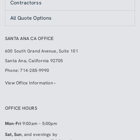
Contractorss
All Quote Options
SANTA ANA CA OFFICE
600 South Grand Avenue, Suite 101
Santa Ana
,
California
92705
Phone:
714-285-9990
View Office Information ›
OFFICE HOURS
Mon-Fri
9:00am – 5:00pm
Sat, Sun
, and evenings by