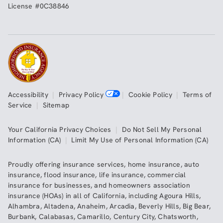
License #0C38846
Accessibility
|
Privacy Policy
|
Cookie Policy
|
Terms of
Service
|
Sitemap
Your California Privacy Choices
|
Do Not Sell My Personal
Information (CA)
|
Limit My Use of Personal Information (CA)
Proudly offering insurance services,
home insurance
,
auto
insurance
,
flood insurance
,
life insurance
,
commercial
insurance
for businesses, and
homeowners association
insurance (HOAs)
in all of
California
, including
Agoura Hills
,
Alhambra
,
Altadena
,
Anaheim
,
Arcadia
,
Beverly Hills
,
Big Bear
,
Burbank
,
Calabasas
,
Camarillo
,
Century City
,
Chatsworth
,