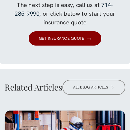
The next step is easy, call us at
714-
285-9990
, or click below to start your
insurance quote
GET INSURANCE QUOTE
Related Articles
ALL BLOG ARTICLES