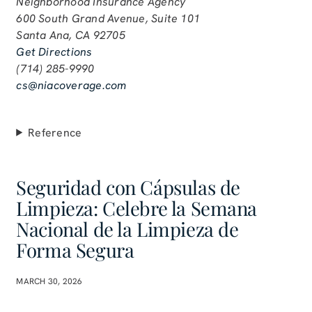
Neighborhood Insurance Agency
600 South Grand Avenue, Suite 101
Santa Ana, CA 92705
Get Directions
(714) 285-9990
cs@niacoverage.com
Reference
Seguridad con Cápsulas de
Limpieza: Celebre la Semana
Nacional de la Limpieza de
Forma Segura
MARCH 30, 2026