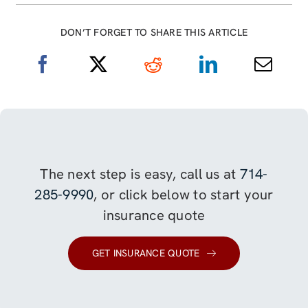
DON’T FORGET TO SHARE THIS ARTICLE
The next step is easy, call us at
714-
285-9990
, or click below to start your
insurance quote
GET INSURANCE QUOTE