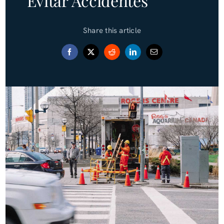
Evitar Accidentes
Blog (Español)
Share this article
Contact