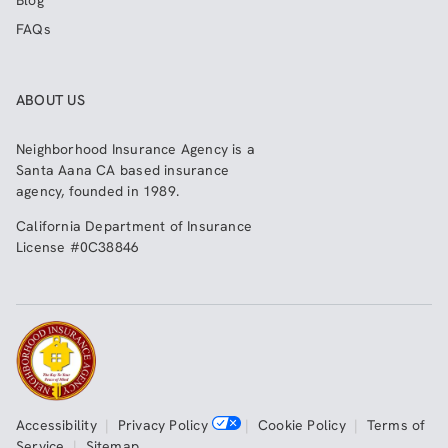
Blog
FAQs
ABOUT US
Neighborhood Insurance Agency
is a
Santa Aana CA based insurance
agency, founded in 1989.
California Department of Insurance
License #0C38846
Accessibility
|
Privacy Policy
|
Cookie Policy
|
Terms of
Service
|
Sitemap