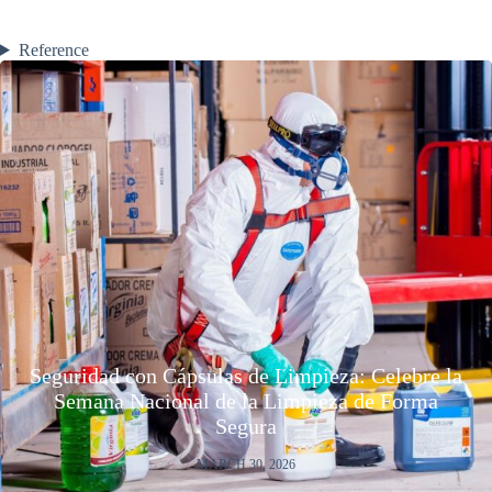
Reference
Seguridad con Cápsulas de Limpieza: Celebre la
Semana Nacional de la Limpieza de Forma
Segura
MARCH 30, 2026