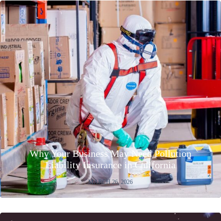
Why Your Business May Need Pollution
Liability Insurance in California
MARCH 26, 2026