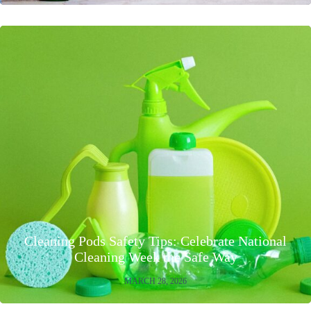
Cleaning Pods Safety Tips: Celebrate National
Cleaning Week the Safe Way
MARCH 28, 2026