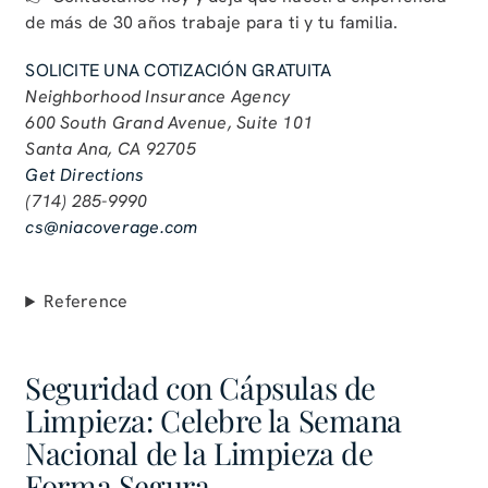
de más de 30 años trabaje para ti y tu familia.
SOLICITE UNA COTIZACIÓN GRATUITA
Neighborhood Insurance Agency
600 South Grand Avenue, Suite 101
Santa Ana, CA 92705
Get Directions
(714) 285-9990
cs@niacoverage.com
Reference
Seguridad con Cápsulas de
Limpieza: Celebre la Semana
Nacional de la Limpieza de
Forma Segura