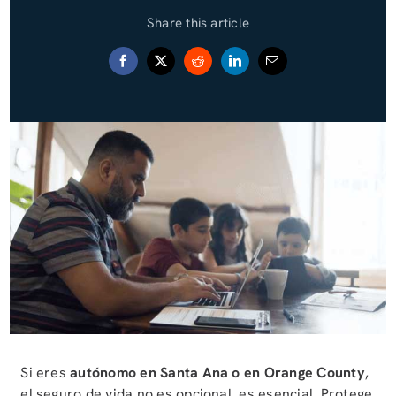
Share this article
Blog (Español)
Contact
Si eres
autónomo en Santa Ana o en Orange County
,
el seguro de vida no es opcional, es esencial. Protege