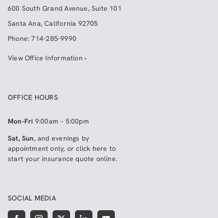
600 South Grand Avenue, Suite 101
Santa Ana
,
California
92705
Phone:
714-285-9990
View Office Information ›
OFFICE HOURS
Mon-Fri
9:00am – 5:00pm
Sat, Sun
, and evenings by
appointment only, or click here to
start your insurance quote online
.
SOCIAL MEDIA