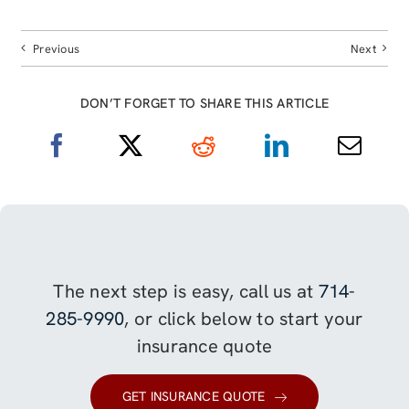
Previous
Next
DON’T FORGET TO SHARE THIS ARTICLE
The next step is easy, call us at
714-
285-9990
, or click below to start your
insurance quote
GET INSURANCE QUOTE